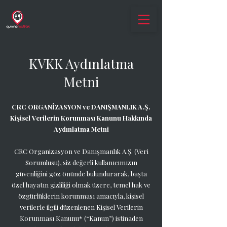
KVKK Aydınlatma
Metni
CRC ORGANİZASYON ve DANIŞMANLIK A.Ş.
Kişisel Verilerin Korunması Kanunu Hakkında
Aydınlatma Metni
CRC Organizasyon ve Danışmanlık A.Ş. (Veri
Sorumlusu), siz değerli kullanıcımızın
güvenliğini göz önünde bulundurarak, başta
özel hayatın gizliliği olmak üzere, temel hak ve
özgürlüklerin korunması amacıyla, kişisel
verilerle ilgili düzenlenen Kişisel Verilerin
Korunması Kanunu* (“Kanun”) istinaden