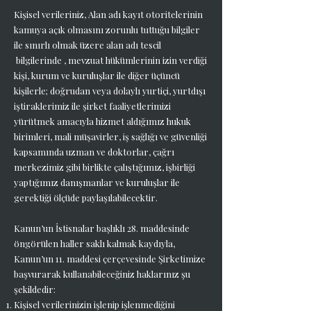
Kişisel verileriniz, Alan adı kayıt otoritelerinin
kamuya açık olmasını zorunlu tuttuğu bilgiler
ile sınırlı olmak üzere alan adı tescil
bilgilerinde , mevzuat hükümlerinin izin verdiği
kişi, kurum ve kuruluşlar ile diğer üçüncü
kişilerle; doğrudan veya dolaylı yurtiçi, yurtdışı
iştiraklerimiz ile şirket faaliyetlerimizi
yürütmek amacıyla hizmet aldığımız hukuk
birimleri, mali müşavirler, iş sağlığı ve güvenliği
kapsamında uzman ve doktorlar, çağrı
merkezimiz gibi birlikte çalıştığımız, işbirliği
yaptığımız danışmanlar ve kuruluşlar ile
gerektiği ölçüde paylaşılabilecektir.
Kanun’un İstisnalar başlıklı 28. maddesinde
öngörülen haller saklı kalmak kaydıyla,
Kanun’un 11. maddesi çerçevesinde Şirketimize
başvurarak kullanabileceğiniz haklarınız şu
şekildedir:
Kişisel verilerinizin işlenip işlenmediğini