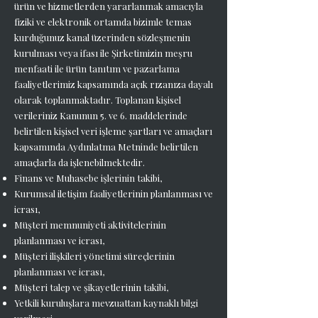
ürün ve hizmetlerden yararlanmak amacıyla
fiziki ve elektronik ortamda bizimle temas
kurduğunuz kanal üzerinden sözleşmenin
kurulması veya ifası ile Şirketimizin meşru
menfaati ile ürün tanıtım ve pazarlama
faaliyetlerimiz kapsamında açık rızanıza dayalı
olarak toplanmaktadır. Toplanan kişisel
verileriniz Kanunun 5. ve 6. maddelerinde
belirtilen kişisel veri işleme şartları ve amaçları
kapsamında Aydınlatma Metninde belirtilen
amaçlarla da işlenebilmektedir.
Finans ve Muhasebe işlerinin takibi,
Kurumsal iletişim faaliyetlerinin planlanması ve
icrası,
Müşteri memnuniyeti aktivitelerinin
planlanması ve icrası,
Müşteri ilişkileri yönetimi süreçlerinin
planlanması ve icrası,
Müşteri talep ve şikayetlerinin takibi,
Yetkili kuruluşlara mevzuattan kaynaklı bilgi