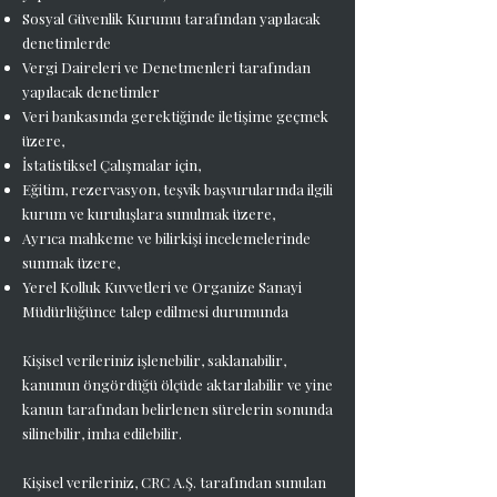
Sosyal Güvenlik Kurumu tarafından yapılacak
denetimlerde
Vergi Daireleri ve Denetmenleri tarafından
yapılacak denetimler
Veri bankasında gerektiğinde iletişime geçmek
üzere,
İstatistiksel Çalışmalar için,
Eğitim, rezervasyon, teşvik başvurularında ilgili
kurum ve kuruluşlara sunulmak üzere,
Ayrıca mahkeme ve bilirkişi incelemelerinde
sunmak üzere,
Yerel Kolluk Kuvvetleri ve Organize Sanayi
Müdürlüğünce talep edilmesi durumunda
Kişisel verileriniz işlenebilir, saklanabilir,
kanunun öngördüğü ölçüde aktarılabilir ve yine
kanun tarafından belirlenen sürelerin sonunda
silinebilir, imha edilebilir.
Kişisel verileriniz, CRC A.Ş. tarafından sunulan