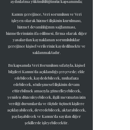
aydınlatma yükümlülüğümüz kapsamında;
Kanun gereğince, Veri sorumlusu ve Veri
işleyen olarak hizmet ilişkinin kurulması,
hizmet devamlılığının sağlanması,
hizmetlerimizin ifa edilmesi, firma olarak diğer
yasalardan kaynaklanan sorumluluklar
gereğince kişisel verileriniz kaydedilmekte ve
saklanmaktadır.
Bu kapsamda Veri Sorumlusu sıfatıyla, kişisel
bilgileri Kanun’da açıklandığı çerçevede; elde
edebilecek, kaydedebilecek, muhafaza
edebilecek, sözleşmesel ilişkinin devam
ettirebilmek amacıyla güncelleyebilecek,
yeniden düzenleyebilecek, ilgili mevzuatın izin
verdiği durumlarda ve ölçüde üçüncü kişilere
açıklayabilecek, devredebilecek, aktarabilecek,
paylaşabilecek ve Kanun’da sayılan diğer
şekillerde işleyebilecektir.