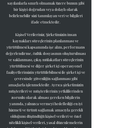
sayılanlarla sınırlı olmamak üzere bunun gibi
bir kişiyi doğrudan veya dolaylı olarak
belirlenebilir sizi tanımlayan veri ve bilgileri
ifade etmektedir.
Kişisel Verileriniz; Şirketimizin insan
kaynakları süreçlerinin planlanması ve
yürütülmesi kapsamında işe alım, performans
değerlendirme, özlük dosyasının oluşturulması
ve saklanması, çıkış mülakatları süreçlerinin
yürütülmesi ve diğer şirket içi operasyonel
faaliyetlerimizin yürütülebilmesi ile şirket içi ve
çevresinde güvenliğin sağlanması gibi
amaçlarla işlenmektedir. Ayrıca şirketimizin
müşterileri ve müşterilerinin yetkililerinden
zorunlu olarak alması gereken bilgilerin
yanında, yalnızca vermeyi hedeflediği en iyi
hizmeti ve ürünü sağlamak amacıyla gerekli
olduğunu düşündüğü kişisel verileri ve özel
nitelikli kişisel verileri, yasal düzenlemelerin