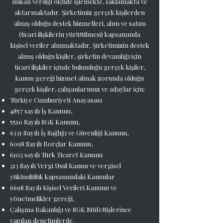
imkân verdiği ölçüde işlemekte, saklamakta ve
aktarmaktadır. Şirketimiz gerçek kişilerden
almış olduğu destek hizmetleri, alım ve satım
(ticari ilişkilerin yürütülmesi) kapsamında
kişisel veriler alınmaktadır. Şirketimizin destek
almış olduğu kişiler, şirketin devamlığı için
ticari ilişkiler içinde bulunduğu gerçek kişiler,
kanun gereği hizmet almak zorunda olduğu
gerçek kişiler, çalışanlarımız ve adaylar için;
Türkiye Cumhuriyeti Anayasası
4857 sayılı İş Kanunu,
5510 Sayılı SGK Kanunu,
6331 Sayılı İş Sağlığı ve Güvenliği Kanunu,
6098 Sayılı Borçlar Kanunu,
6102 sayılı Türk Ticaret Kanunu
213 Sayılı Vergi Usul Kanun ve vergisel
yükümlülük kapsamındaki Kanunlar
6698 Sayılı Kişisel Verileri Kanunu ve
yönetmelikler gereği,
Çalışma Bakanlığı ve SGK Müfettişlerince
yapılan denetimlerde,