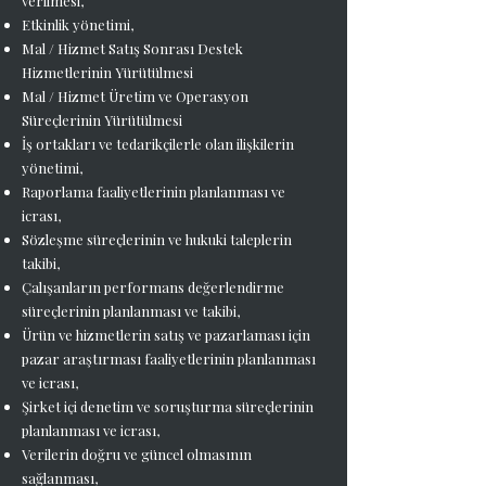
verilmesi,
Etkinlik yönetimi,
Mal / Hizmet Satış Sonrası Destek
Hizmetlerinin Yürütülmesi
Mal / Hizmet Üretim ve Operasyon
Süreçlerinin Yürütülmesi
İş ortakları ve tedarikçilerle olan ilişkilerin
yönetimi,
Raporlama faaliyetlerinin planlanması ve
icrası,
Sözleşme süreçlerinin ve hukuki taleplerin
takibi,
Çalışanların performans değerlendirme
süreçlerinin planlanması ve takibi,
Ürün ve hizmetlerin satış ve pazarlaması için
pazar araştırması faaliyetlerinin planlanması
ve icrası,
Şirket içi denetim ve soruşturma süreçlerinin
planlanması ve icrası,
Verilerin doğru ve güncel olmasının
sağlanması,