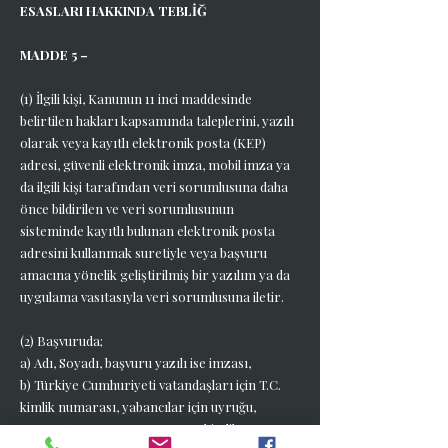
ESASLARI HAKKINDA TEBLİĞ
MADDE 5 –
(1) İlgili kişi, Kanunun 11 inci maddesinde
belirtilen hakları kapsamında taleplerini, yazılı
olarak veya kayıtlı elektronik posta (KEP)
adresi, güvenli elektronik imza, mobil imza ya
da ilgili kişi tarafından veri sorumlusuna daha
önce bildirilen ve veri sorumlusunun
sisteminde kayıtlı bulunan elektronik posta
adresini kullanmak suretiyle veya başvuru
amacına yönelik geliştirilmiş bir yazılım ya da
uygulama vasıtasıyla veri sorumlusuna iletir.
(2) Başvuruda;
a) Adı, Soyadı, başvuru yazılı ise imzası,
b) Türkiye Cumhuriyeti vatandaşları için T.C.
kimlik numarası, yabancılar için uyruğu,
pasaport numarası veya varsa kimlik