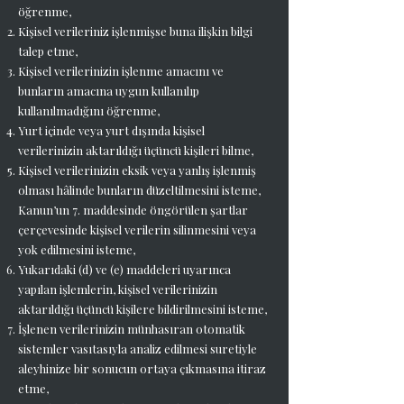
öğrenme,
Kişisel verileriniz işlenmişse buna ilişkin bilgi
talep etme,
Kişisel verilerinizin işlenme amacını ve
bunların amacına uygun kullanılıp
kullanılmadığını öğrenme,
Yurt içinde veya yurt dışında kişisel
verilerinizin aktarıldığı üçüncü kişileri bilme,
Kişisel verilerinizin eksik veya yanlış işlenmiş
olması hâlinde bunların düzeltilmesini isteme,
Kanun’un 7. maddesinde öngörülen şartlar
çerçevesinde kişisel verilerin silinmesini veya
yok edilmesini isteme,
Yukarıdaki (d) ve (e) maddeleri uyarınca
yapılan işlemlerin, kişisel verilerinizin
aktarıldığı üçüncü kişilere bildirilmesini isteme,
İşlenen verilerinizin münhasıran otomatik
sistemler vasıtasıyla analiz edilmesi suretiyle
aleyhinize bir sonucun ortaya çıkmasına itiraz
etme,