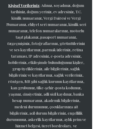
Kişisel Verileriniz
;
Adınız, soyadınız, doğum
tarihiniz, doğum yeriniz, ev adresiniz, T.C.
kimlik numaranız, Vergi Dairesi ve Vergi
Numaranız, ehliyet seri numaranız, kimlik seri
numaranız, telefon numaralarınız, motorlu
taşıt plakanız, pasaport numaranız,
özgeçmişiniz, fotoğraflarınız, görüntüleriniz
ve ses kayıtlarınız, parmak izleriniz, retina
taraması, IP adresiniz, e-posta adresiniz,
hobileriniz, etkileşimde bulunduğunuz kişiler,
grup üyelikleriniz, aile bilgileriniz, sağlık
bilgileriniz ve kayıtlarınız, sağlık verileriniz,
röntgen, MR gibi sağlık kurumu kayıtlarınız,
kan grubunuz, ülke-şehir-posta kodunuz,
yaşınız, cinsiyetiniz, adli sicil kaydınız, banka
hesap numaranız, akademik bilgileriniz,
medeni durumunuz, çocuklarınıza ait
bilgileriniz, acil durum bilgileriniz, engellilik
durumunuz, askerlik kayıtlarınız, aylık prim ve
hizmet belgesi, ücret bordroları, ve