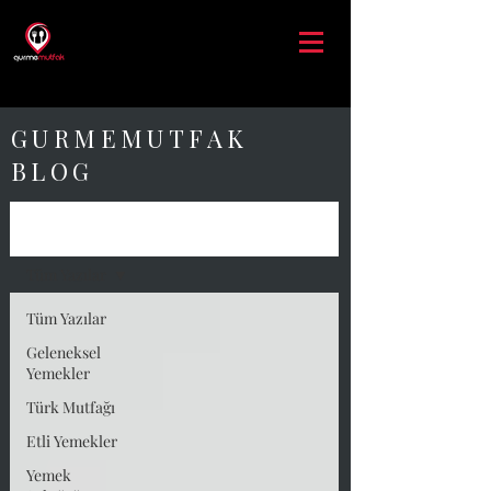
GURMEMUTFAK
BLOG
Blog
Tüm Yazılar
Tüm Yazılar
Geleneksel
Yemekler
Türk Mutfağı
Etli Yemekler
Yemek